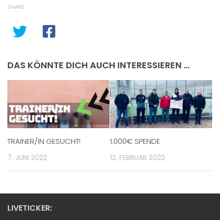
SHARE
DAS KÖNNTE DICH AUCH INTERESSIEREN …
TRAINER/IN GESUCHT!
1.000€ SPENDE
7. JUNI 2022
12. FEBRUAR 2022
LIVETICKER: