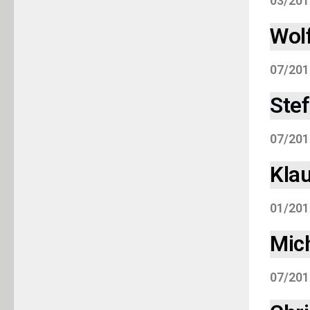
03/201
Wol
07/201
Stef
07/201
Kla
01/201
Mic
07/201