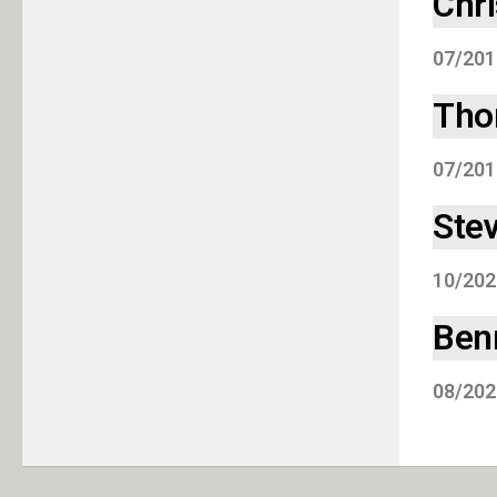
Chri
07/201
Tho
07/201
Stev
10/202
Ben
08/202