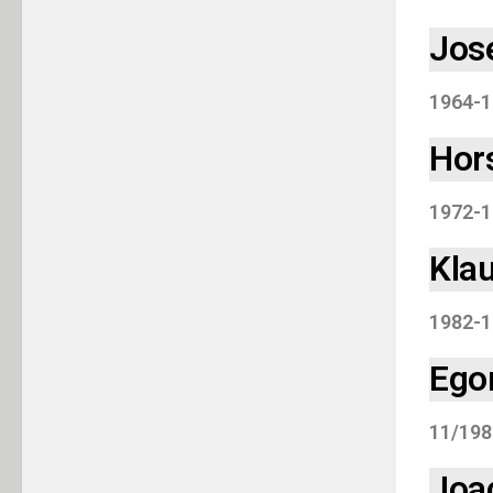
Jos
1964-1
Hors
1972-1
Kla
1982-1
Ego
11/198
Joa