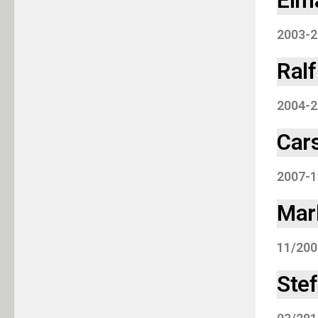
Elm
2003-2
Ralf
2004-2
Car
2007-1
Mar
11/200
Stef