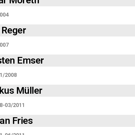
ar Moreth
004
 Reger
007
sten Emser
1/2008
kus Müller
8-03/2011
an Fries