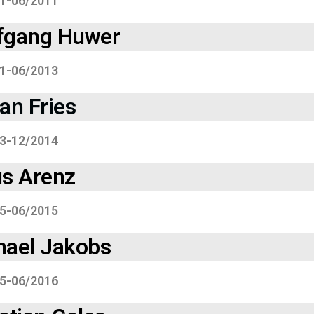
1-06/2011
fgang Huwer
1-06/2013
an Fries
3-12/2014
us Arenz
5-06/2015
hael Jakobs
5-06/2016