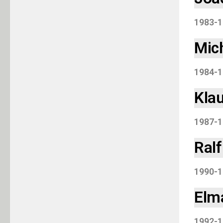
1983-1
Mic
1984-1
Kla
1987-1
Ralf
1990-1
Elm
1992-1