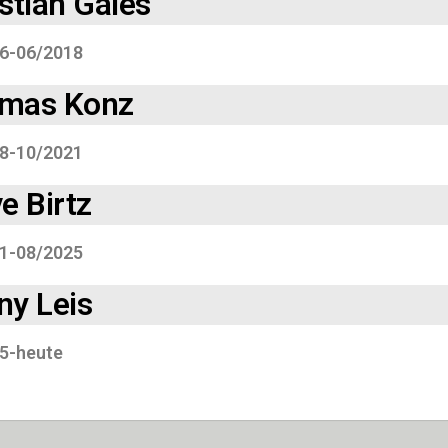
stian Gales
6-06/2018
mas Konz
8-10/2021
e Birtz
1-08/2025
ny Leis
5-heute