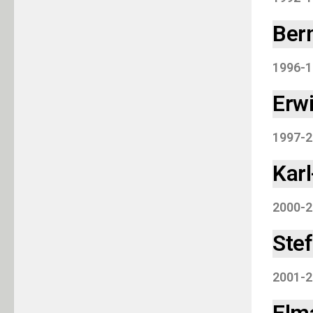
Ber
1996-1
Erw
1997-2
Kar
2000-2
Stef
2001-2