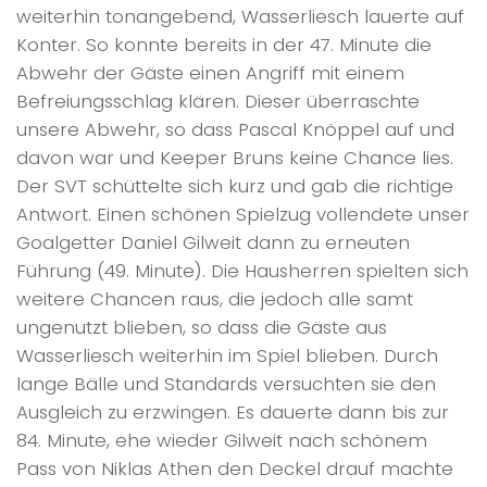
weiterhin tonangebend, Wasserliesch lauerte auf
Konter. So konnte bereits in der 47. Minute die
Abwehr der Gäste einen Angriff mit einem
Befreiungsschlag klären. Dieser überraschte
unsere Abwehr, so dass Pascal Knöppel auf und
davon war und Keeper Bruns keine Chance lies.
Der SVT schüttelte sich kurz und gab die richtige
Antwort. Einen schönen Spielzug vollendete unser
Goalgetter Daniel Gilweit dann zu erneuten
Führung (49. Minute). Die Hausherren spielten sich
weitere Chancen raus, die jedoch alle samt
ungenutzt blieben, so dass die Gäste aus
Wasserliesch weiterhin im Spiel blieben. Durch
lange Bälle und Standards versuchten sie den
Ausgleich zu erzwingen. Es dauerte dann bis zur
84. Minute, ehe wieder Gilweit nach schönem
Pass von Niklas Athen den Deckel drauf machte