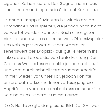
eigenen Reihen laufen. Der Gegner nahm das
dankend an und legte sein Spiel auf Konter aus.
Es dauert knapp 10 Minuten bis wir die ersten
Torchancen raus spielten, die jedoch noch nicht
verwertet werden konnten. Nach einer guten
Viertelstunde war es dann so weit, Offensivspieler
Tim Rohlinger verwertet einen Abpraller
sehenswert per Dropkick aus gut 14 Metern ins
linke obere Toreck, die verdiente Führung. Der
Gast aus Wasserliesch steckte jedoch nicht auf
und kam durch schnell vorgetragene Angriffe
immer wieder vor unser Tor, jedoch konnte
unsere aufmerksame Innenverteidigung die
Angriffe alle vor dem Torabschluss entschärfen.
So ging es mit einem 1:0 in die Halbzeit.
Die 2. Hälfte zeigte das gleiche Bild. Der SVT war