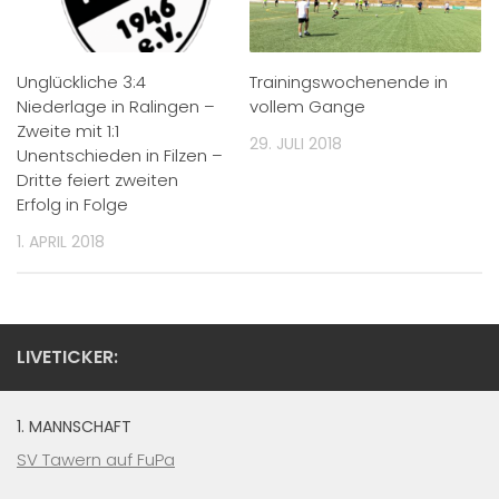
Unglückliche 3:4
Trainingswochenende in
Niederlage in Ralingen –
vollem Gange
Zweite mit 1:1
29. JULI 2018
Unentschieden in Filzen –
Dritte feiert zweiten
Erfolg in Folge
1. APRIL 2018
LIVETICKER:
1. MANNSCHAFT
SV Tawern auf FuPa