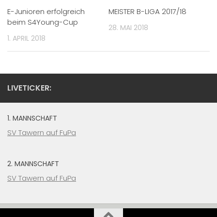
E-Junioren erfolgreich
MEISTER B-LIGA 2017/18
beim S4Young-Cup
28. MAI 2018
1. APRIL 2018
LIVETICKER:
1. MANNSCHAFT
SV Tawern auf FuPa
2. MANNSCHAFT
SV Tawern auf FuPa