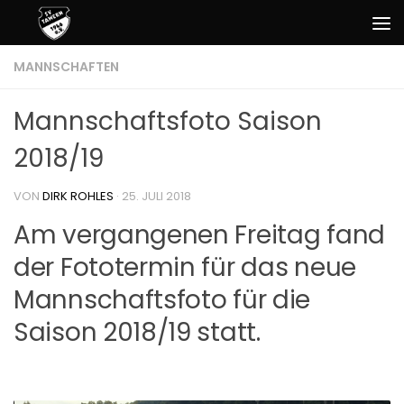
Zum Inhalt springen
MANNSCHAFTEN
Mannschaftsfoto Saison
2018/19
VON
DIRK ROHLES
·
25. JULI 2018
Am vergangenen Freitag fand
der Fototermin für das neue
Mannschaftsfoto für die
Saison 2018/19 statt.