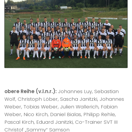
obere Reihe (v.l.n.r.):
Johannes Luy, Sebastian
Wolf, Christoph Löber, Sascha Janitzki, Johannes
Weber, Tobias Weber, Julien Wallerich, Fabian
Weber, Nico Kirch, Daniel Bialas, Philipp Rehle,
Pascal Kirch, Eduard Janitzki, Co-Trainer SVT III
Christof „Sammy“ Samson