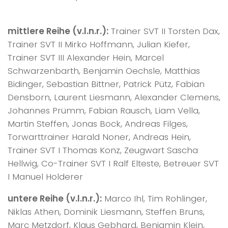
mittlere Reihe (v.l.n.r.):
Trainer SVT II Torsten Dax,
Trainer SVT II Mirko Hoffmann, Julian Kiefer,
Trainer SVT III Alexander Hein, Marcel
Schwarzenbarth, Benjamin Oechsle, Matthias
Bidinger, Sebastian Bittner, Patrick Pütz, Fabian
Densborn, Laurent Liesmann, Alexander Clemens,
Johannes Prümm, Fabian Rausch, Liam Vella,
Martin Steffen, Jonas Bock, Andreas Filges,
Torwarttrainer Harald Noner, Andreas Hein,
Trainer SVT I Thomas Konz, Zeugwart Sascha
Hellwig, Co-Trainer SVT I Ralf Elteste, Betreuer SVT
I Manuel Holderer
untere Reihe (v.l.n.r.):
Marco Ihl, Tim Rohlinger,
Niklas Athen, Dominik Liesmann, Steffen Bruns,
Marc Metzdorf, Klaus Gebhard, Benjamin Klein,