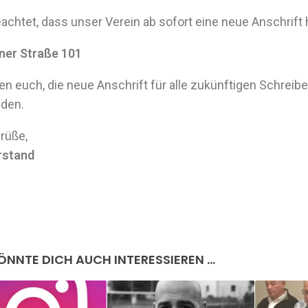
eachtet, dass unser Verein ab sofort eine neue Anschrift 
er Straße 101
ten euch, die neue Anschrift für alle zukünftigen Schreib
nden.
rüße,
rstand
ÖNNTE DICH AUCH INTERESSIEREN …